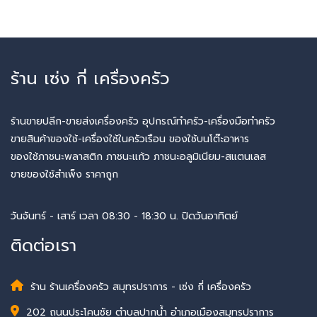
ร้าน เซ่ง กี่ เครื่องครัว
ร้านขายปลีก-ขายส่งเครื่องครัว อุปกรณ์ทำครัว-เครื่องมือทำครัว
ขายสินค้าของใช้-เครื่องใช้ในครัวเรือน ของใช้บนโต๊ะอาหาร
ของใช้ภาชนะพลาสติก ภาชนะแก้ว ภาชนะอลูมิเนียม-สแตนเลส
ขายของใช้สำเพ็ง ราคาถูก
วันจันทร์ - เสาร์ เวลา 08:30 - 18:30 น. ปิดวันอาทิตย์
ติดต่อเรา
ร้าน ร้านเครื่องครัว สมุทรปราการ - เซ่ง กี่ เครื่องครัว
202 ถนนประโคนชัย ตำบลปากน้ำ อำเภอเมืองสมุทรปราการ