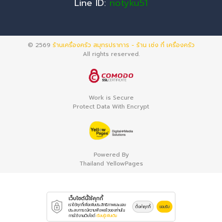
Line ID:
notyku51
© 2569
ร้านเครื่องครัว สมุทรปราการ - ร้าน เซ่ง กี่ เครื่องครัว
All rights reserved.
Work is Secure
Protect Data With Encrypt
Powered By
Thailand YellowPages
เว็บไซต์นี้ใช้คุกกี้
เราใช้คุกกี้เพื่อเพิ่มประสิทธิภาพและมอบ
ตั้งค่าคุกกี้
ยอมรับ
ประสบการณ์ความพึงพอใจของท่านใน
การใช้งานเว็บไซต์
เรียนรู้เพิ่มเติม