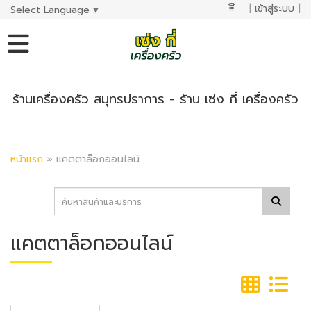
|
เข้าสู่ระบบ
|
Select Language
▼
ร้านเครื่องครัว สมุทรปราการ - ร้าน เซ่ง กี่ เครื่องครัว
หน้าแรก
»
แคตตาล็อกออนไลน์
แคตตาล็อกออนไลน์