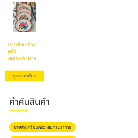
ขายส่งเครื่อง
ครัว
สมุทรปราการ
ดูรายละเอียด
คำค้นสินค้า
ขายส่งเครื่องครัว สมุทรปราการ